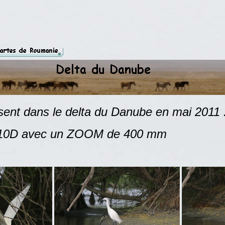
s le delta du Danube en mai 2011 
un ZOOM de 400 mm