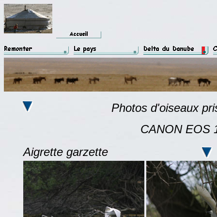
Photos d'oiseaux prisent dan
CANON EOS 10D avec 
Aigrette garzette