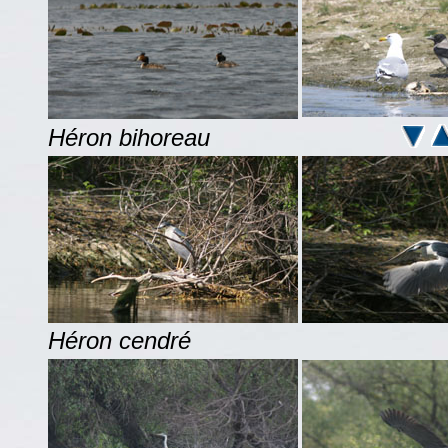
Héron bihoreau
Héron cendré