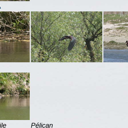
ile
Pélican