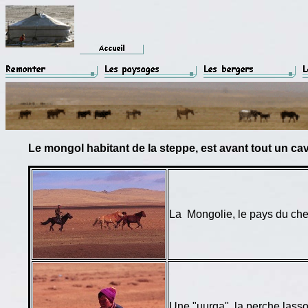
Le mongol habitant de la steppe, est avant tout un cava
La Mongolie, le pays du che
Une "uurga", la perche lasso