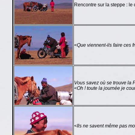
Rencontre sur la steppe : le 
<
Que viennent-ils faire ces f
Vous savez où se trouve la 
<
Oh ! toute la journée je cou
<
Ils ne savent même pas mon