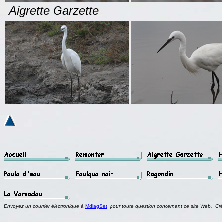
Aigrette Garzette
Envoyez un courrier électronique à
MdlagSet
pour toute question concernant ce site Web. Cr